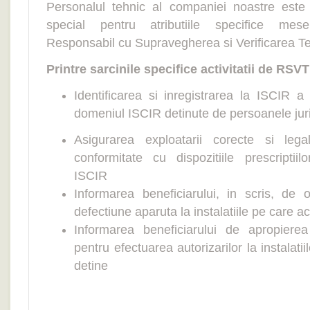
Personalul tehnic al companiei noastre este ca
special pentru atributiile specifice mes
Responsabil cu Supravegherea si Verificarea Tehn
Printre sarcinile specifice activitatii de RSVTI
Identificarea si inregistrarea la ISCIR a
domeniul ISCIR detinute de persoanele jur
Asigurarea exploatarii corecte si leg
conformitate cu dispozitiile prescriptiil
ISCIR
Informarea beneficiarului, in scris, de
defectiune aparuta la instalatiile pe care a
Informarea beneficiarului de apropierea
pentru efectuarea autorizarilor la instalati
detine