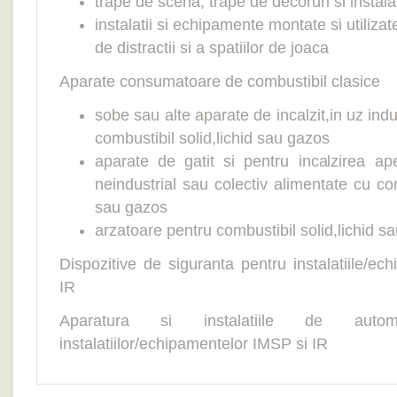
trape de scena, trape de decoruri si instalat
instalatii si echipamente montate si utilizat
de distractii si a spatiilor de joaca
Aparate consumatoare de combustibil clasice
sobe sau alte aparate de incalzit,in uz indu
combustibil solid,lichid sau gazos
aparate de gatit si pentru incalzirea ape
neindustrial sau colectiv alimentate cu com
sau gazos
arzatoare pentru combustibil solid,lichid s
Dispozitive de siguranta pentru instalatiile/e
IR
Aparatura si instalatiile de automa
instalatiilor/echipamentelor IMSP si IR