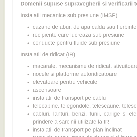
Domenii supuse supravegherii si verificarii 
Instalatii mecanice sub presiune (IMSP)
cazane de abur, de apa calda sau fierbinte 
recipiente care lucreaza sub presiune
conducte pentru fluide sub presiune
Instalatii de ridicat (IR)
macarale, mecanisme de ridicat, stivuitoar
nocele si platforme autoridicatoare
elevatoare pentru vehicule
ascensoare
instalatii de transport pe cablu
telecabine, telegondole, telescaune, telesch
cabluri, lanturi, benzi, funii, carlige si 
prindere a sarcinii utilizate la IR
instalatii de transport pe plan inclinat